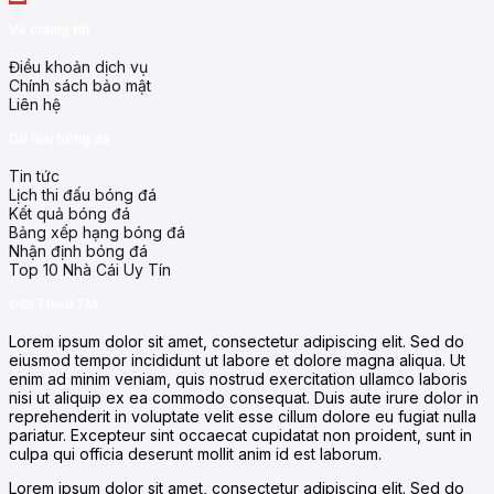
Về chúng tôi
Điều khoản dịch vụ
Chính sách bảo mật
Liên hệ
Dữ liệu bóng đá
Tin tức
Lịch thi đấu bóng đá
Kết quả bóng đá
Bảng xếp hạng bóng đá
Nhận định bóng đá
Top 10 Nhà Cái Uy Tín
Giới Thiệu 7M
Lorem ipsum dolor sit amet, consectetur adipiscing elit. Sed do
eiusmod tempor incididunt ut labore et dolore magna aliqua. Ut
enim ad minim veniam, quis nostrud exercitation ullamco laboris
nisi ut aliquip ex ea commodo consequat. Duis aute irure dolor in
reprehenderit in voluptate velit esse cillum dolore eu fugiat nulla
pariatur. Excepteur sint occaecat cupidatat non proident, sunt in
culpa qui officia deserunt mollit anim id est laborum.
Lorem ipsum dolor sit amet, consectetur adipiscing elit. Sed do