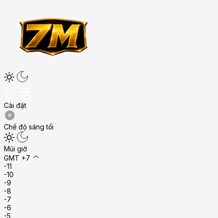
Cài đặt
Chế độ sáng tối
Múi giờ
GMT +7
-11
-10
-9
-8
-7
-6
-5