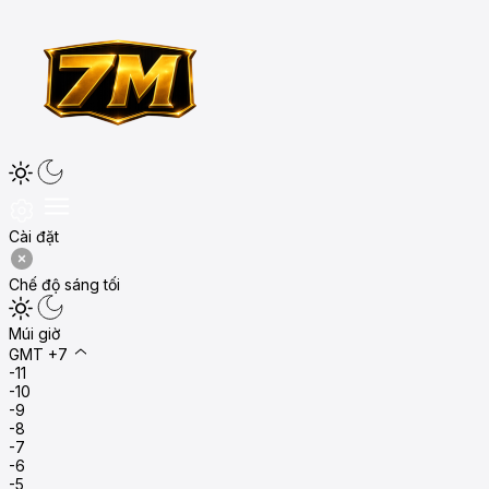
Cài đặt
Chế độ sáng tối
Múi giờ
GMT +7
-11
-10
-9
-8
-7
-6
-5