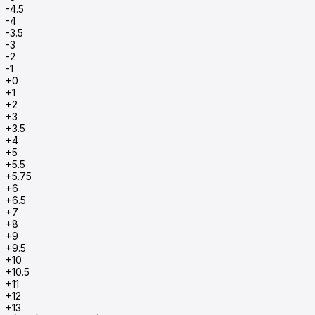
-4.5
-4
-3.5
-3
-2
-1
+0
+1
+2
+3
+3.5
+4
+5
+5.5
+5.75
+6
+6.5
+7
+8
+9
+9.5
+10
+10.5
+11
+12
+13