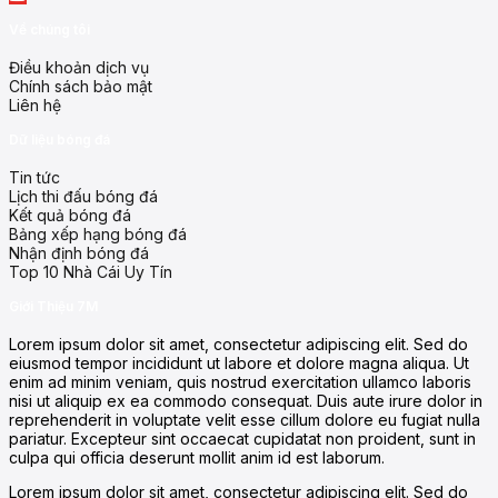
Về chúng tôi
Điều khoản dịch vụ
Chính sách bảo mật
Liên hệ
Dữ liệu bóng đá
Tin tức
Lịch thi đấu bóng đá
Kết quả bóng đá
Bảng xếp hạng bóng đá
Nhận định bóng đá
Top 10 Nhà Cái Uy Tín
Giới Thiệu 7M
Lorem ipsum dolor sit amet, consectetur adipiscing elit. Sed do
eiusmod tempor incididunt ut labore et dolore magna aliqua. Ut
enim ad minim veniam, quis nostrud exercitation ullamco laboris
nisi ut aliquip ex ea commodo consequat. Duis aute irure dolor in
reprehenderit in voluptate velit esse cillum dolore eu fugiat nulla
pariatur. Excepteur sint occaecat cupidatat non proident, sunt in
culpa qui officia deserunt mollit anim id est laborum.
Lorem ipsum dolor sit amet, consectetur adipiscing elit. Sed do