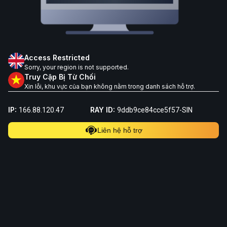
Access Restricted
Sorry, your region is not supported.
Truy Cập Bị Từ Chối
Xin lỗi, khu vực của bạn không nằm trong danh sách hỗ trợ.
IP:
RAY ID:
166.88.120.47
9ddb9ce84cce5f57-SIN
Liên hệ hỗ trợ