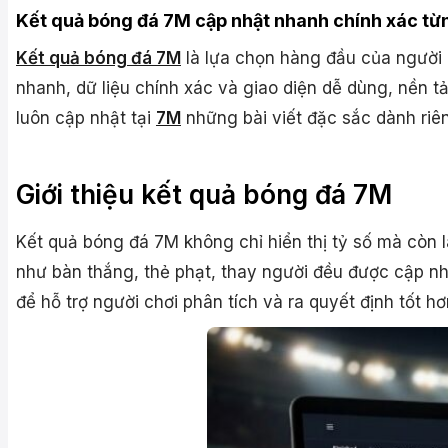
Kết quả bóng đá 7M cập nhật nhanh chính xác từ
Kết quả bóng đá 7M
là lựa chọn hàng đầu của người ch
nhanh, dữ liệu chính xác và giao diện dễ dùng, nền 
luôn cập nhật tại
7M
những bài viết đặc sắc dành riê
Giới thiệu kết quả bóng đá 7M
Kết quả bóng đá 7M không chỉ hiển thị tỷ số mà còn l
như bàn thắng, thẻ phạt, thay người đều được cập nhậ
để hỗ trợ người chơi phân tích và ra quyết định tốt hơ