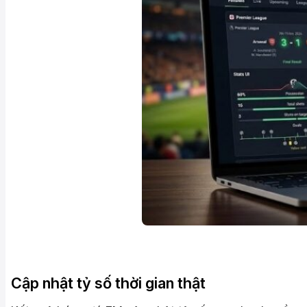
Cập nhật tỷ số thời gian thật