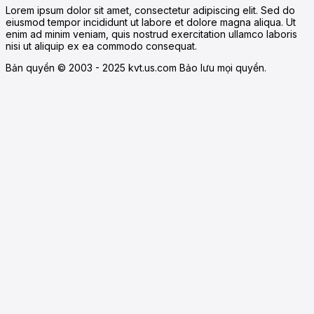
Lorem ipsum dolor sit amet, consectetur adipiscing elit. Sed do
eiusmod tempor incididunt ut labore et dolore magna aliqua. Ut
enim ad minim veniam, quis nostrud exercitation ullamco laboris
nisi ut aliquip ex ea commodo consequat.
Bản quyền © 2003 - 2025 kvt.us.com Bảo lưu mọi quyền.