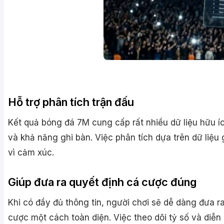
Hỗ trợ phân tích trận đấu
Kết quả bóng đá 7M cung cấp rất nhiều dữ liệu hữu í
và khả năng ghi bàn.
Việc phân tích dựa trên dữ liệu 
vì cảm xúc.
Giúp đưa ra quyết định cá cược đúng
Khi có đầy đủ thông tin, người chơi sẽ dễ dàng đưa r
cược một cách toàn diện.
Việc theo dõi tỷ số và diễn 