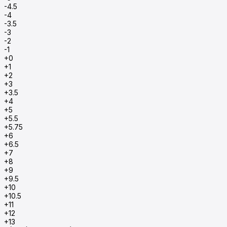
-4.5
-4
-3.5
-3
-2
-1
+0
+1
+2
+3
+3.5
+4
+5
+5.5
+5.75
+6
+6.5
+7
+8
+9
+9.5
+10
+10.5
+11
+12
+13