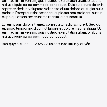
enim ad minim veniam, quis nostrud exercitation ullamco laboris
nisi ut aliquip ex ea commodo consequat. Duis aute irure dolor in
reprehenderit in voluptate velit esse cillum dolore eu fugiat nulla
pariatur. Excepteur sint occaecat cupidatat non proident, sunt in
culpa qui officia deserunt mollit anim id est laborum.
Lorem ipsum dolor sit amet, consectetur adipiscing elit. Sed do
eiusmod tempor incididunt ut labore et dolore magna aliqua. Ut
enim ad minim veniam, quis nostrud exercitation ullamco laboris
nisi ut aliquip ex ea commodo consequat.
Bản quyền © 2003 - 2025 kvt.us.com Bảo lưu mọi quyền.