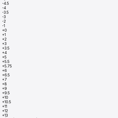
-4.5
-4
-3.5
-3
-2
-1
+0
+1
+2
+3
+3.5
+4
+5
+5.5
+5.75
+6
+6.5
+7
+8
+9
+9.5
+10
+10.5
+11
+12
+13