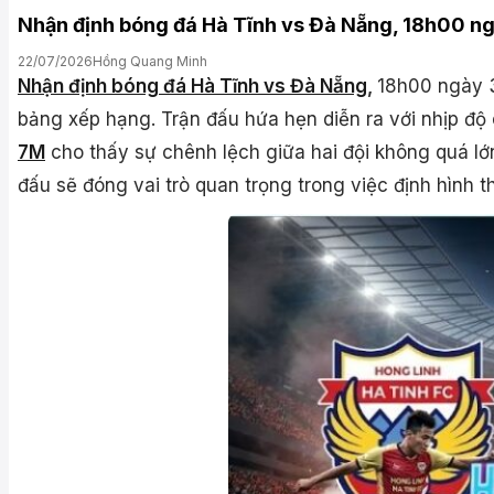
Nhận định bóng đá Hà Tĩnh vs Đà Nẵng, 18h00 n
22/07/2026
Hồng Quang Minh
Nhận định bóng đá Hà Tĩnh vs Đà Nẵng
,
18h00 ngày 
bảng xếp hạng.
Trận đấu hứa hẹn diễn ra với nhịp độ 
7M
cho thấy sự chênh lệch giữa hai đội không quá lớ
đấu sẽ đóng vai trò quan trọng trong việc định hình th