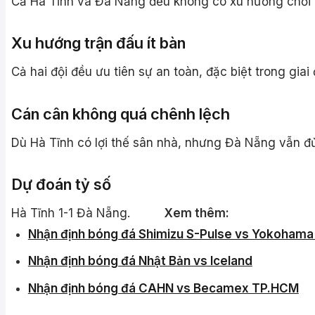
Cả Hà Tĩnh và Đà Nẵng đều không có xu hướng chơi tấn
Xu hướng trận đấu ít bàn
Cả hai đội đều ưu tiên sự an toàn, đặc biệt trong giai
Cán cân không quá chênh lệch
Dù Hà Tĩnh có lợi thế sân nhà, nhưng Đà Nẵng vẫn đủ
Dự đoán tỷ số
Hà Tĩnh 1-1 Đà Nẵng.
Xem thêm:
Nhận định bóng đá Shimizu S-Pulse vs Yokohama
Nhận định bóng đá Nhật Bản vs Iceland
Nhận định bóng đá CAHN vs Becamex TP.HCM