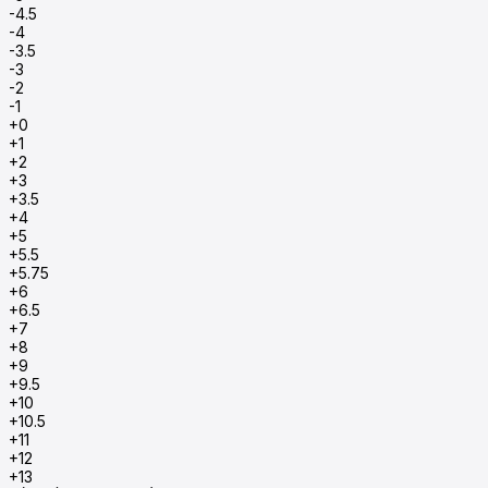
-4.5
-4
-3.5
-3
-2
-1
+0
+1
+2
+3
+3.5
+4
+5
+5.5
+5.75
+6
+6.5
+7
+8
+9
+9.5
+10
+10.5
+11
+12
+13