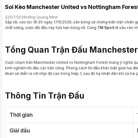
Soi Kèo Manchester United vs Nottingham Forest
22/07/2026
Hồng Quang Minh
Sắp tới, vào lúc 18:30 ngày 17/5/2026, sân bóng sẽ chứng kiến trận chiến 
chất lượng, cuộc đối đầu này hứa hẹn bùng nổ. Cùng
7M Sport
đi sâu vào nh
Tổng Quan Trận Đấu Manchester 
Cuộc chạm trán Manchester United vs Nottingham Forest mang ý nghĩa quan 
kinh nghiệm thi đấu các trận căng. Phong cách thi đấu khác biệt giữa hai đội
đoán sẽ diễn ra với nhịp độ cao trong hiệp 1, sau đó hạ nhiệt dần khi cả hai p
Thông Tin Trận Đấu
Thời gian
Giải đấu