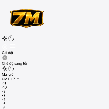
Cài đặt
Chế độ sáng tối
Múi giờ
GMT +7
-11
-10
-9
-8
-7
-6
-5