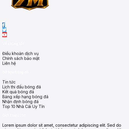
Về chúng tôi
Điều khoản dịch vụ
Chính sách bảo mật
Liên hệ
Dữ liệu bóng đá
Tin tức
Lịch thi đấu bóng đá
Kết quả bóng đá
Bảng xếp hạng bóng đá
Nhận định bóng đá
Top 10 Nhà Cái Uy Tín
Giới Thiệu 7M
Lorem ipsum dolor sit amet, consectetur adipiscing elit. Sed do