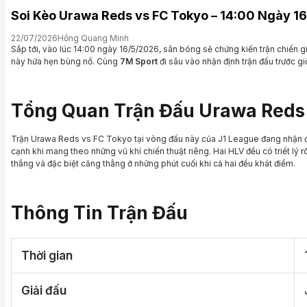
Soi Kèo Urawa Reds vs FC Tokyo – 14:00 Ngày 1
22/07/2026
Hồng Quang Minh
Sắp tới, vào lúc 14:00 ngày 16/5/2026, sân bóng sẽ chứng kiến trận chiến g
này hứa hẹn bùng nổ. Cùng
7M Sport
đi sâu vào nhận định trận đấu trước gi
Tổng Quan Trận Đấu Urawa Reds
Trận Urawa Reds vs FC Tokyo tại vòng đấu này của J1 League đang nhận đư
cạnh khi mang theo những vũ khí chiến thuật riêng. Hai HLV đều có triết lý r
thắng và đặc biệt căng thẳng ở những phút cuối khi cả hai đều khát điểm.
Thông Tin Trận Đấu
Thời gian
Giải đấu