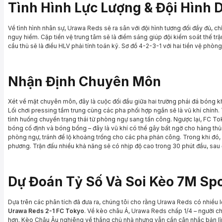
Tình Hình Lực Lượng & Đội Hình 
Về tình hình nhân sự, Urawa Reds sẽ ra sân với đội hình tương đối đầy đủ, 
nguy hiểm. Cặp tiền vệ trung tâm sẽ là điểm sáng giúp đội kiểm soát thế tr
cầu thủ sẽ là điều HLV phải tính toán kỹ. Sơ đồ 4-2-3-1 với hai tiền vệ ph
Nhận Định Chuyên Môn
Xét về mặt chuyên môn, đây là cuộc đối đầu giữa hai trường phái đá bóng k
Lối chơi pressing tầm trung cùng các pha phối hợp ngắn sẽ là vũ khí chính
tình huống chuyển trạng thái từ phòng ngự sang tấn công. Ngược lại, FC Tok
bóng cố định và bóng bổng – đây là vũ khí có thể gây bất ngờ cho hàng th
phòng ngự, tránh để lộ khoảng trống cho các pha phản công. Trong khi đó, 
phương. Trận đấu nhiều khả năng sẽ có nhịp độ cao trong 30 phút đầu, sau đó
Dự Đoán Tỷ Số Và Soi Kèo 7M Sp
Dựa trên các phân tích đã đưa ra, chúng tôi cho rằng Urawa Reds có nhiều 
Urawa Reds 2-1 FC Tokyo
. Về kèo châu Á, Urawa Reds chấp 1/4 – người chơ
hơn. Kèo Châu Âu nghiêng về thắng chủ nhà nhưng vẫn cần cân nhắc bản lĩnh 