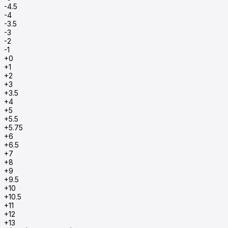
-4.5
-4
-3.5
-3
-2
-1
+0
+1
+2
+3
+3.5
+4
+5
+5.5
+5.75
+6
+6.5
+7
+8
+9
+9.5
+10
+10.5
+11
+12
+13