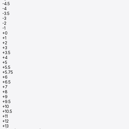
-4.5
-4
-3.5
-3
-2
-1
+0
+1
+2
+3
+3.5
+4
+5
+5.5
+5.75
+6
+6.5
+7
+8
+9
+9.5
+10
+10.5
+11
+12
+13