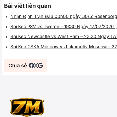
Bài viết liên quan
Nhận Định Trận Đấu 00h00 ngày 30/5: Rosenborg
Soi Kèo PSV vs Twente – 19:30 Ngày 17/07/2026 |
Soi Kèo Newcastle vs West Ham – 23:30 Ngày 17/
Soi Kèo CSKA Moscow vs Lokomotiv Moscow – 22:
Chia sẻ: