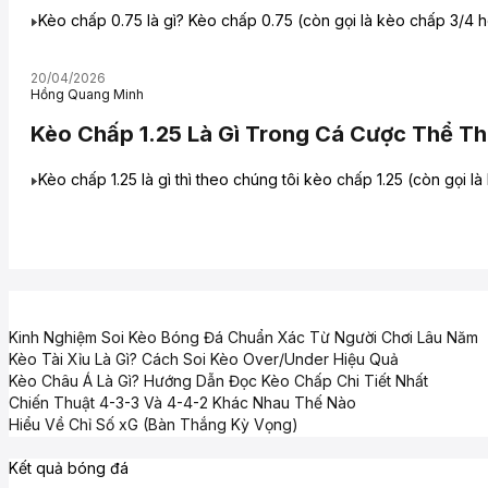
Kèo chấp 0.75 là gì? Kèo chấp 0.75 (còn gọi là kèo chấp 3/4 
20/04/2026
Hồng Quang Minh
Kèo Chấp 1.25 Là Gì Trong Cá Cược Thể Th
Kèo chấp 1.25 là gì thì theo chúng tôi kèo chấp 1.25 (còn gọi là k
Kinh Nghiệm Soi Kèo Bóng Đá Chuẩn Xác Từ Người Chơi Lâu Năm
Kèo Tài Xỉu Là Gì? Cách Soi Kèo Over/Under Hiệu Quả
Kèo Châu Á Là Gì? Hướng Dẫn Đọc Kèo Chấp Chi Tiết Nhất
Chiến Thuật 4-3-3 Và 4-4-2 Khác Nhau Thế Nào
Hiểu Về Chỉ Số xG (Bàn Thắng Kỳ Vọng)
Kết quả bóng đá