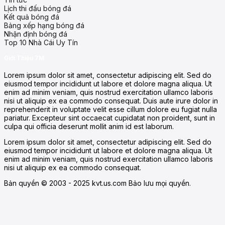
Lịch thi đấu bóng đá
Kết quả bóng đá
Bảng xếp hạng bóng đá
Nhận định bóng đá
Top 10 Nhà Cái Uy Tín
Giới Thiệu 7M
Lorem ipsum dolor sit amet, consectetur adipiscing elit. Sed do
eiusmod tempor incididunt ut labore et dolore magna aliqua. Ut
enim ad minim veniam, quis nostrud exercitation ullamco laboris
nisi ut aliquip ex ea commodo consequat. Duis aute irure dolor in
reprehenderit in voluptate velit esse cillum dolore eu fugiat nulla
pariatur. Excepteur sint occaecat cupidatat non proident, sunt in
culpa qui officia deserunt mollit anim id est laborum.
Lorem ipsum dolor sit amet, consectetur adipiscing elit. Sed do
eiusmod tempor incididunt ut labore et dolore magna aliqua. Ut
enim ad minim veniam, quis nostrud exercitation ullamco laboris
nisi ut aliquip ex ea commodo consequat.
Bản quyền © 2003 - 2025 kvt.us.com Bảo lưu mọi quyền.