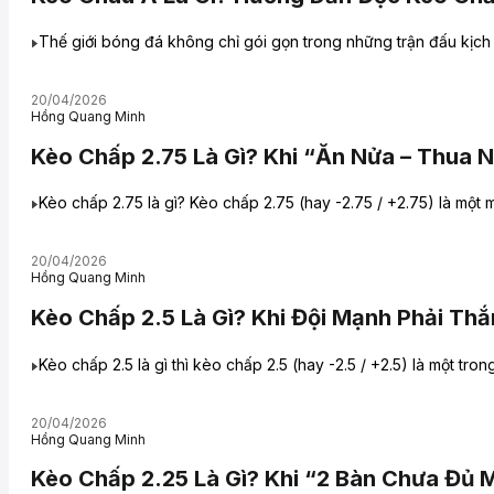
Thế giới bóng đá không chỉ gói gọn trong những trận đấu kịch 
20/04/2026
Hồng Quang Minh
Kèo Chấp 2.75 Là Gì? Khi “Ăn Nửa – Thua 
Kèo chấp 2.75 là gì? Kèo chấp 2.75 (hay -2.75 / +2.75) là một 
20/04/2026
Hồng Quang Minh
Kèo Chấp 2.5 Là Gì? Khi Đội Mạnh Phải Th
Kèo chấp 2.5 là gì thì kèo chấp 2.5 (hay -2.5 / +2.5) là một tr
20/04/2026
Hồng Quang Minh
Kèo Chấp 2.25 Là Gì? Khi “2 Bàn Chưa Đủ 