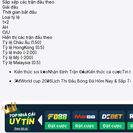
Sắp xếp các trận đấu theo
Giải đấu
Thời gian bắt đầu
Loại tỷ lệ
1x2
AH
O/U
Hiển thị các trận đấu theo
Tỷ lệ Châu Âu (1.50)
Tỷ lệ HongKong (0.5)
Tỷ lệ Indo (-2.00)
Tỷ lệ Mỹ (-200)
Tỷ lệ Malaysia (0.5)
Kiến thức soi kèo
Nhận Định Trận Đấu
Kiến thức cá cược
Tin t
7M
World cup 2026
Lịch Thi Đấu Bóng Đá Hôm Nay & Sắp Tới
t cược
Đặt cược
Đặt cược
Đặt cược
Đặt cược
Đ
Xem tất cả