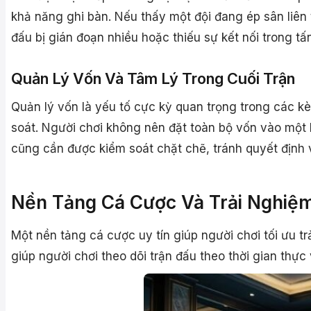
khả năng ghi bàn.
Nếu thấy một đội đang ép sân liên 
đấu bị gián đoạn nhiều hoặc thiếu sự kết nối trong tấn
Quản Lý Vốn Và Tâm Lý Trong Cuối Trận
Quản lý vốn là yếu tố cực kỳ quan trọng trong các kè
soát.
Người chơi không nên đặt toàn bộ vốn vào một lự
cũng cần được kiểm soát chặt chẽ, tránh quyết định 
Nền Tảng Cá Cược Và Trải Nghiệ
Một nền tảng cá cược uy tín giúp người chơi tối ưu tr
giúp người chơi theo dõi trận đấu theo thời gian thực 