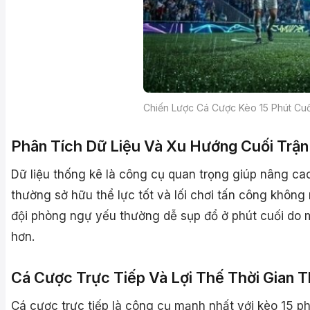
Chiến Lược Cá Cược Kèo 15 Phút Cuố
Phân Tích Dữ Liệu Và Xu Hướng Cuối Trận
Dữ liệu thống kê là công cụ quan trọng giúp nâng cao
thường sở hữu thể lực tốt và lối chơi tấn công không
đội phòng ngự yếu thường dễ sụp đổ ở phút cuối do m
hơn.
Cá Cược Trực Tiếp Và Lợi Thế Thời Gian 
Cá cược trực tiếp là công cụ mạnh nhất với kèo 15 phú