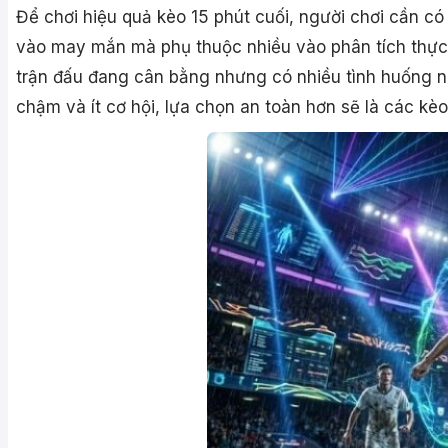
Để chơi hiệu quả kèo 15 phút cuối, người chơi cần c
vào may mắn mà phụ thuộc nhiều vào phân tích thực 
trận đấu đang cân bằng nhưng có nhiều tình huống ng
chậm và ít cơ hội, lựa chọn an toàn hơn sẽ là các kè