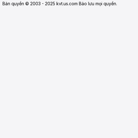
Bản quyền © 2003 - 2025 kvt.us.com Bảo lưu mọi quyền.