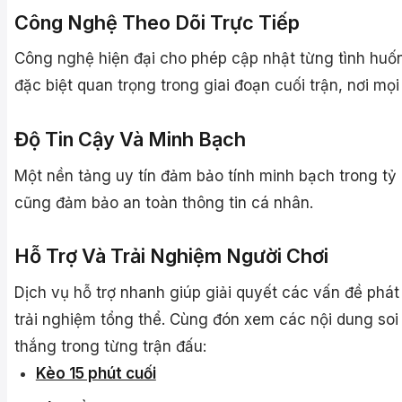
Công Nghệ Theo Dõi Trực Tiếp
Công nghệ hiện đại cho phép cập nhật từng tình huống
đặc biệt quan trọng trong giai đoạn cuối trận, nơi mọ
Độ Tin Cậy Và Minh Bạch
Một nền tảng uy tín đảm bảo tính minh bạch trong tỷ 
cũng đảm bảo an toàn thông tin cá nhân.
Hỗ Trợ Và Trải Nghiệm Người Chơi
Dịch vụ hỗ trợ nhanh giúp giải quyết các vấn đề phát 
trải nghiệm tổng thể.
Cùng đón xem các nội dung soi k
thắng trong từng trận đấu:
Kèo 15 phút cuối