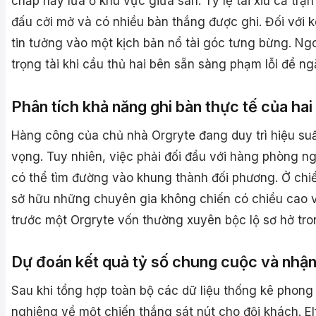
chấp nảy lửa ở khu vực giữa sân. Tỷ lệ tài xỉu cả t
đấu cởi mở và có nhiều bàn thắng được ghi.
Đối với 
tin tưởng vào một kịch bản nổ tài góc tưng bừng. Ng
trọng tài khi cầu thủ hai bên sẵn sàng phạm lỗi để n
Phân tích khả năng ghi bàn thực tế của hai
Hàng công của chủ nhà Orgryte đang duy trì hiệu suấ
vọng. Tuy nhiên, việc phải đối đầu với hàng phòng ng
có thể tìm đường vào khung thành đối phương.
Ở chi
sở hữu những chuyên gia không chiến có chiều cao vư
trước một Orgryte vốn thường xuyên bộc lộ sơ hở tr
Dự đoán kết quả tỷ số chung cuộc và nhận
Sau khi tổng hợp toàn bộ các dữ liệu thống kê phong 
nghiêng về một chiến thắng sát nút cho đội khách. El