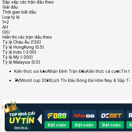
Sắp xếp các trận đấu theo
Giải đấu
Thời gian bắt đầu
Loại tỷ lệ
1x2
AH
O/U
Hiển thị các trận đấu theo
Tỷ lệ Châu Âu (1.50)
Tỷ lệ HongKong (0.5)
Tỷ lệ Indo (-2.00)
Tỷ lệ Mỹ (-200)
Tỷ lệ Malaysia (0.5)
Kiến thức soi kèo
Nhận Định Trận Đấu
Kiến thức cá cược
Tin t
7M
World cup 2026
Lịch Thi Đấu Bóng Đá Hôm Nay & Sắp Tới
Đặt cược
Đặt cược
Đặt cược
Đặt cược
Đ
Xem tất cả