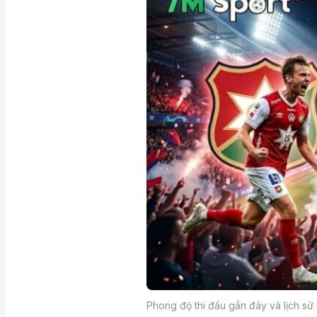
Phong độ thi đấu gần đây và lịch sử 