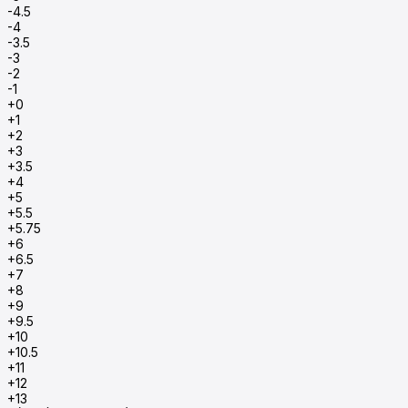
-4.5
-4
-3.5
-3
-2
-1
+0
+1
+2
+3
+3.5
+4
+5
+5.5
+5.75
+6
+6.5
+7
+8
+9
+9.5
+10
+10.5
+11
+12
+13