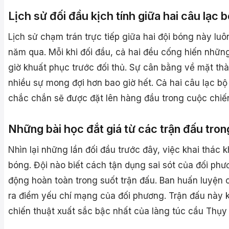
Lịch sử đối đầu kịch tính giữa hai câu lạc 
Lịch sử chạm trán trực tiếp giữa hai đội bóng này 
năm qua. Mỗi khi đối đầu, cả hai đều cống hiến những
giờ khuất phục trước đối thủ.
Sự cân bằng về mặt thà
nhiều sự mong đợi hơn bao giờ hết. Cả hai câu lạc bộ 
chắc chắn sẽ được đặt lên hàng đầu trong cuộc chiế
Những bài học đắt giá từ các trận đấu tro
Nhìn lại những lần đối đầu trước đây, việc khai thác
bóng. Đội nào biết cách tận dụng sai sót của đối phươ
động hoàn toàn trong suốt trận đấu.
Ban huấn luyện c
ra điểm yếu chí mạng của đối phương. Trận đấu này kh
chiến thuật xuất sắc bậc nhất của làng túc cầu Thụy 