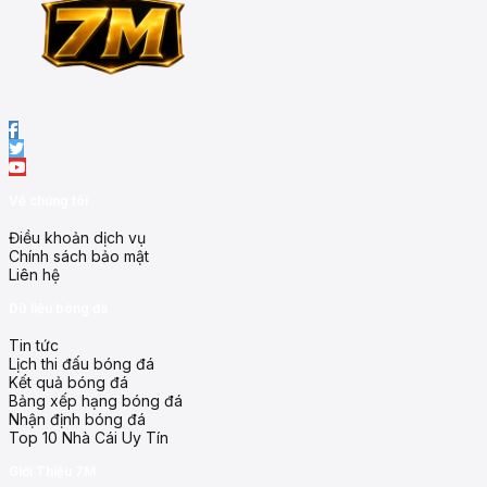
Về chúng tôi
Điều khoản dịch vụ
Chính sách bảo mật
Liên hệ
Dữ liệu bóng đá
Tin tức
Lịch thi đấu bóng đá
Kết quả bóng đá
Bảng xếp hạng bóng đá
Nhận định bóng đá
Top 10 Nhà Cái Uy Tín
Giới Thiệu 7M