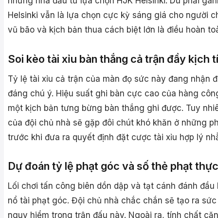
những nhà đầu tư lựa chọn HJK Helsinki.
Dù phải gán
Helsinki vẫn là lựa chọn cực kỳ sáng giá cho người 
vũ bão và kịch bản thua cách biệt lớn là điều hoàn t
Soi kèo tài xỉu bàn thắng cả trận đầy kịch t
Tỷ lệ tài xỉu cả trận của màn đọ sức này đang nhận đ
đáng chú ý. Hiệu suất ghi bàn cực cao của hàng côn
một kịch bản tưng bừng bàn thắng ghi được.
Tuy nhi
của đội chủ nhà sẽ gặp đôi chút khó khăn ở những phú
trước khi đưa ra quyết định đặt cược tài xỉu hợp lý n
Dự đoán tỷ lệ phạt góc và số thẻ phạt thực
Lối chơi tấn công biên dồn dập và tạt cánh đánh đầu 
nổ tài phạt góc. Đội chủ nhà chắc chắn sẽ tạo ra sức 
nguy hiểm trong trận đấu này.
Ngoài ra, tính chất că