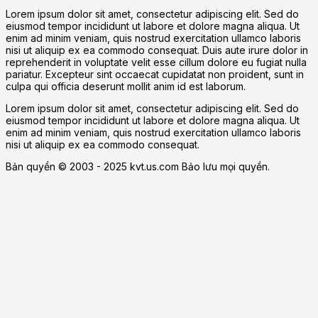
Lorem ipsum dolor sit amet, consectetur adipiscing elit. Sed do
eiusmod tempor incididunt ut labore et dolore magna aliqua. Ut
enim ad minim veniam, quis nostrud exercitation ullamco laboris
nisi ut aliquip ex ea commodo consequat. Duis aute irure dolor in
reprehenderit in voluptate velit esse cillum dolore eu fugiat nulla
pariatur. Excepteur sint occaecat cupidatat non proident, sunt in
culpa qui officia deserunt mollit anim id est laborum.
Lorem ipsum dolor sit amet, consectetur adipiscing elit. Sed do
eiusmod tempor incididunt ut labore et dolore magna aliqua. Ut
enim ad minim veniam, quis nostrud exercitation ullamco laboris
nisi ut aliquip ex ea commodo consequat.
Bản quyền © 2003 - 2025 kvt.us.com Bảo lưu mọi quyền.