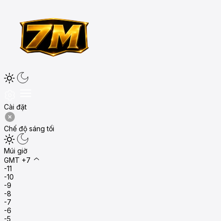
Cài đặt
Chế độ sáng tối
Múi giờ
GMT +7
-11
-10
-9
-8
-7
-6
-5