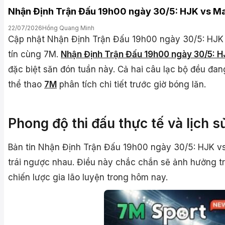
Nhận Định Trận Đấu 19h00 ngày 30/5: HJK vs M
22/07/2026
Hồng Quang Minh
Cập nhật Nhận Định Trận Đấu 19h00 ngày 30/5: HJK vs
tín cùng 7M.
Nhận Định Trận Đấu 19h00 ngày 30/5: 
đặc biệt săn đón tuần này. Cả hai câu lạc bộ đều đa
thể thao
7M
phân tích chi tiết trước giờ bóng lăn.
Phong độ thi đấu thực tế và lịch s
Bản tin Nhận Định Trận Đấu 19h00 ngày 30/5: HJK vs 
trái ngược nhau. Điều này chắc chắn sẽ ảnh hưởng tr
chiến lược gia lão luyện trong hôm nay.