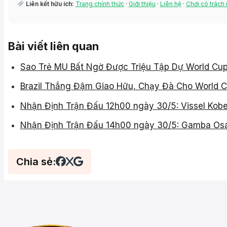
Liên kết hữu ích:
Trang chính thức
·
Giới thiệu
·
Liên hệ
·
Chơi có trách
Bài viết liên quan
Sao Trẻ MU Bất Ngờ Được Triệu Tập Dự World Cu
Brazil Thắng Đậm Giao Hữu, Chạy Đà Cho World 
Nhận Định Trận Đấu 12h00 ngày 30/5: Vissel Kobe
Nhận Định Trận Đấu 14h00 ngày 30/5: Gamba Osa
Chia sẻ: