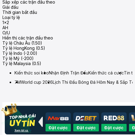
Sắp xếp các trận đấu theo
Giải đấu
Thời gian bắt đầu
Loại tỷ lệ
1x2
AH
O/U
Hiển thị các trận đấu theo
Tỷ lệ Châu Âu (1.50)
Tỷ lệ HongKong (0.5)
Tỷ lệ Indo (-2.00)
Tỷ lệ Mỹ (-200)
Tỷ lệ Malaysia (0.5)
Kiến thức soi kèo
Nhận Định Trận Đấu
Kiến thức cá cược
Tin t
7M
World cup 2026
Lịch Thi Đấu Bóng Đá Hôm Nay & Sắp Tới
t cược
Đặt cược
Đặt cược
Đặt cược
Đặt cược
Đ
Xem tất cả