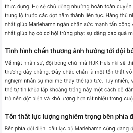
thực dụng. Họ sẽ chủ động nhường hoàn toàn quyền k
trung lộ trước các đợt hãm thành liên tục.
Hàng thủ nh
nhất giúp Mariehamn ngăn chặn sức mạnh tấn công củ
nhất giúp họ có cơ hội trừng phạt sự dâng cao quá 
Tình hình chấn thương ảnh hưởng tới đội b
Về mặt nhân sự, đội bóng chủ nhà HJK Helsinki sẽ thi
thương dây chằng. Đây chắc chắn là một tổn thất vô
nghiệm nhân sự mới mẻ thay thế lập tức.
Tuy nhiên, 
thể tự tin khỏa lấp khoảng trống này một cách dễ dàn
trở nên đột biến và khó lường hơn rất nhiều trong cu
Tổn thất lực lượng nghiêm trọng bên phía 
Bên phía đối diện, câu lạc bộ Mariehamn cũng đang đối