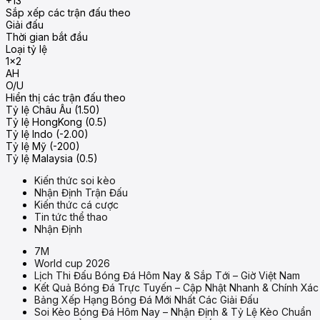
+13
Sắp xếp các trận đấu theo
Giải đấu
Thời gian bắt đầu
Loại tỷ lệ
1x2
AH
O/U
Hiển thị các trận đấu theo
Tỷ lệ Châu Âu (1.50)
Tỷ lệ HongKong (0.5)
Tỷ lệ Indo (-2.00)
Tỷ lệ Mỹ (-200)
Tỷ lệ Malaysia (0.5)
Kiến thức soi kèo
Nhận Định Trận Đấu
Kiến thức cá cược
Tin tức thể thao
Nhận Định
7M
World cup 2026
Lịch Thi Đấu Bóng Đá Hôm Nay & Sắp Tới – Giờ Việt Nam
Kết Quả Bóng Đá Trực Tuyến – Cập Nhật Nhanh & Chính Xác
Bảng Xếp Hạng Bóng Đá Mới Nhất Các Giải Đấu
Soi Kèo Bóng Đá Hôm Nay – Nhận Định & Tỷ Lệ Kèo Chuẩn