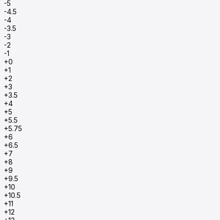
-5
-4.5
-4
-3.5
-3
-2
-1
+0
+1
+2
+3
+3.5
+4
+5
+5.5
+5.75
+6
+6.5
+7
+8
+9
+9.5
+10
+10.5
+11
+12