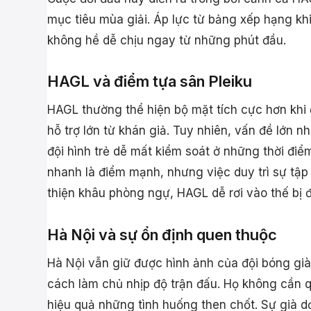
mục tiêu mùa giải. Áp lực từ bảng xếp hạng kh
không hề dễ chịu ngay từ những phút đầu.
HAGL và điểm tựa sân Pleiku
HAGL thường thể hiện bộ mặt tích cực hơn khi 
hỗ trợ lớn từ khán giả. Tuy nhiên, vấn đề lớn nh
đội hình trẻ dễ mất kiểm soát ở những thời điể
nhanh là điểm mạnh, nhưng việc duy trì sự tập t
thiện khâu phòng ngự, HAGL dễ rơi vào thế bị 
Hà Nội và sự ổn định quen thuộc
Hà Nội vẫn giữ được hình ảnh của đội bóng giàu
cách làm chủ nhịp độ trận đấu. Họ không cần 
hiệu quả những tình huống then chốt.
Sự già d