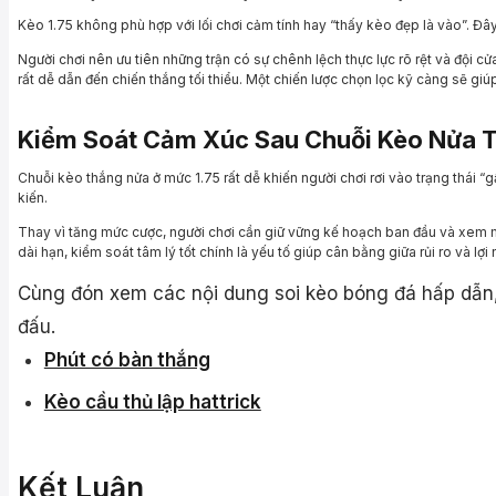
Kèo 1.75 không phù hợp với lối chơi cảm tính hay “thấy kèo đẹp là vào”. Đây 
Người chơi nên ưu tiên những trận có sự chênh lệch thực lực rõ rệt và đội cử
rất dễ dẫn đến chiến thắng tối thiểu. Một chiến lược chọn lọc kỹ càng sẽ g
Kiểm Soát Cảm Xúc Sau Chuỗi Kèo Nửa 
Chuỗi kèo thắng nửa ở mức 1.75 rất dễ khiến người chơi rơi vào trạng thái “
kiến.
Thay vì tăng mức cược, người chơi cần giữ vững kế hoạch ban đầu và xem mỗi
dài hạn, kiểm soát tâm lý tốt chính là yếu tố giúp cân bằng giữa rủi ro và lợi
Cùng đón xem các nội dung soi kèo bóng đá hấp dẫn, n
đấu.
Phút có bàn thắng
Kèo cầu thủ lập hattrick
Kết Luận