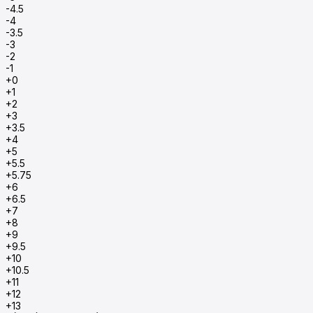
-4.5
-4
-3.5
-3
-2
-1
+0
+1
+2
+3
+3.5
+4
+5
+5.5
+5.75
+6
+6.5
+7
+8
+9
+9.5
+10
+10.5
+11
+12
+13