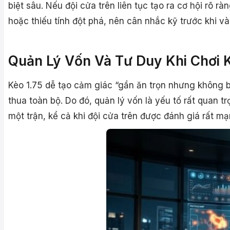
biệt sâu.
Nếu đội cửa trên liên tục tạo ra cơ hội rõ r
hoặc thiếu tính đột phá, nên cân nhắc kỹ trước khi và
Quản Lý Vốn Và Tư Duy Khi Chơi K
Kèo 1.75 dễ tạo cảm giác “gần ăn trọn nhưng không ba
thua toàn bộ.
Do đó, quản lý vốn là yếu tố rất quan t
một trận, kể cả khi đội cửa trên được đánh giá rất mạ