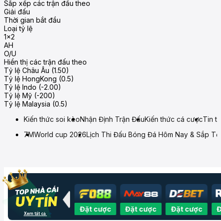
Sắp xếp các trận đấu theo
Giải đấu
Thời gian bắt đầu
Loại tỷ lệ
1x2
AH
O/U
Hiển thị các trận đấu theo
Tỷ lệ Châu Âu (1.50)
Tỷ lệ HongKong (0.5)
Tỷ lệ Indo (-2.00)
Tỷ lệ Mỹ (-200)
Tỷ lệ Malaysia (0.5)
Kiến thức soi kèo
Nhận Định Trận Đấu
Kiến thức cá cược
Tin t
7M
World cup 2026
Lịch Thi Đấu Bóng Đá Hôm Nay & Sắp Tới
Đặt cược
Đặt cược
Đặt cược
Đặt cược
Đ
Xem tất cả