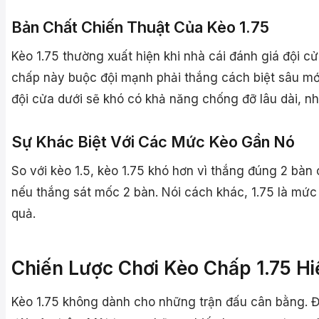
Bản Chất Chiến Thuật Của Kèo 1.75
Kèo 1.75 thường xuất hiện khi nhà cái đánh giá đội cử
chấp này buộc đội mạnh phải thắng cách biệt sâu mới 
đội cửa dưới sẽ khó có khả năng chống đỡ lâu dài, n
Sự Khác Biệt Với Các Mức Kèo Gần Nó
So với kèo 1.5, kèo 1.75 khó hơn vì thắng đúng 2 bàn 
nếu thắng sát mốc 2 bàn.
Nói cách khác, 1.75 là mức
quả.
Chiến Lược Chơi Kèo Chấp 1.75 H
Kèo 1.75 không dành cho những trận đấu cân bằng. Đ