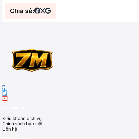
Chia sẻ:
Về chúng tôi
Điều khoản dịch vụ
Chính sách bảo mật
Liên hệ
Dữ liệu bóng đá