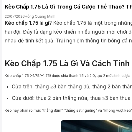
Kèo Chấp 1.75 Là Gì Trong Cá Cược Thể Thao? T
22/07/2026
Hồng Quang Minh
Kèo chấp 1.75 là gì
? Kèo chấp 1.75 là một trong nhữn
hai đội. Đây là dạng kèo khiến nhiều người mới chơi
nhau để tính kết quả. Trải nghiệm thông tin bóng đ
Kèo Chấp 1.75 Là Gì Và Cách Tín
Kèo chấp 1.75 (-1.75/+1.75) được chia thành 1.5 và 2.0, tạo 2 mức tính cược.
Cửa trên: thắng ≥3 bàn thắng đủ, thắng 2 bàn thắn
Cửa dưới: thua 2 bàn thắng nửa, thua ≥3 bàn thua h
Kèo này phân rõ mức “thắng đậm”, “thắng sát ngưỡng” và “không vượt kèo”, 