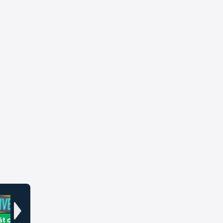
ặt cược
Đặt cược
Đặt cược
Đặt cược
Đặt cược