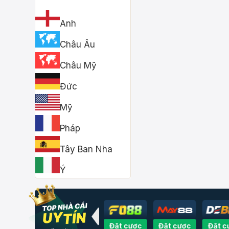
Anh
Châu Âu
Châu Mỹ
Đức
Mỹ
Pháp
Tây Ban Nha
Ý
Đặt cược
Đặt cược
Đặt cược
Đặt c