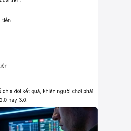
cửa trên:
 tiền
tiền
 chia đôi kết quả, khiến người chơi phải
2.0 hay 3.0.