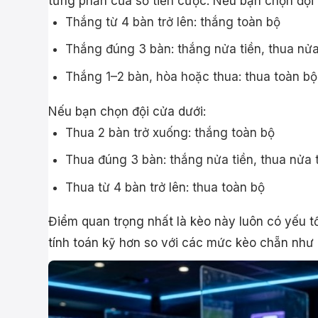
từng phần của số tiền cược.
Nếu bạn chọn đội 
Thắng từ 4 bàn trở lên: thắng toàn bộ
Thắng đúng 3 bàn: thắng nửa tiền, thua nửa
Thắng 1–2 bàn, hòa hoặc thua: thua toàn bộ
Nếu bạn chọn đội cửa dưới:
Thua 2 bàn trở xuống: thắng toàn bộ
Thua đúng 3 bàn: thắng nửa tiền, thua nửa 
Thua từ 4 bàn trở lên: thua toàn bộ
Điểm quan trọng nhất là kèo này luôn có yếu tố
tính toán kỹ hơn so với các mức kèo chẵn như 