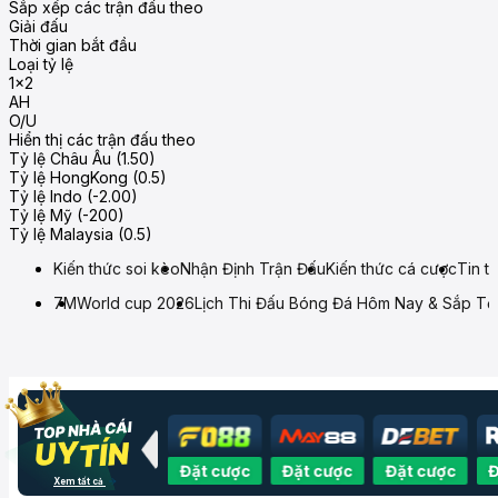
Sắp xếp các trận đấu theo
Giải đấu
Thời gian bắt đầu
Loại tỷ lệ
1x2
AH
O/U
Hiển thị các trận đấu theo
Tỷ lệ Châu Âu (1.50)
Tỷ lệ HongKong (0.5)
Tỷ lệ Indo (-2.00)
Tỷ lệ Mỹ (-200)
Tỷ lệ Malaysia (0.5)
Kiến thức soi kèo
Nhận Định Trận Đấu
Kiến thức cá cược
Tin t
7M
World cup 2026
Lịch Thi Đấu Bóng Đá Hôm Nay & Sắp Tới
Đặt cược
Đặt cược
Đặt cược
Đặt cược
Đ
Xem tất cả