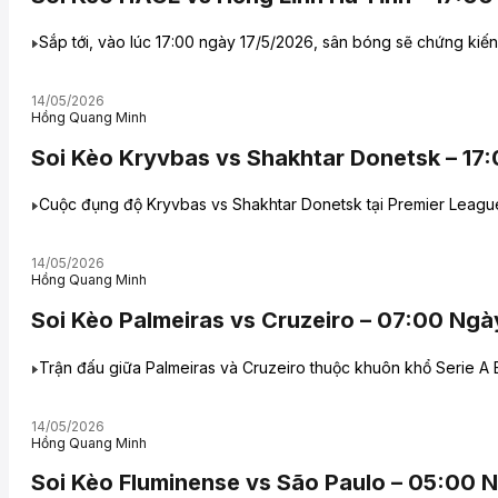
Sắp tới, vào lúc 17:00 ngày 17/5/2026, sân bóng sẽ chứng kiến t
14/05/2026
Hồng Quang Minh
Soi Kèo Kryvbas vs Shakhtar Donetsk – 17
Cuộc đụng độ Kryvbas vs Shakhtar Donetsk tại Premier League 
14/05/2026
Hồng Quang Minh
Soi Kèo Palmeiras vs Cruzeiro – 07:00 Ngà
Trận đấu giữa Palmeiras và Cruzeiro thuộc khuôn khổ Serie A B
14/05/2026
Hồng Quang Minh
Soi Kèo Fluminense vs São Paulo – 05:00 