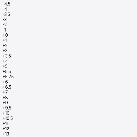
-4.5
-4
-3.5
-3
-2
-1
+0
+1
+2
+3
+3.5
+4
+5
+5.5
+5.75
+6
+6.5
+7
+8
+9
+9.5
+10
+10.5
+11
+12
+13